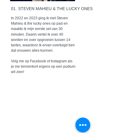
01. STEVEN MAHIEU & THE LUCKY ONES
In 2022 en 2023 ging ik met Steven
Mahieu & the lucky ones op pad en
maakte ik mijn eerste set van 30
minuten.
Daarin vertel ik over 40
worden
en over opgroeien tussen 14
tantes, waardoor ik ervan overtuigd ben
dat vrouwen alles kunnen.
Volg me op Facebook of Instagram als
je me binnenkort ergens op een podium
wil zien!