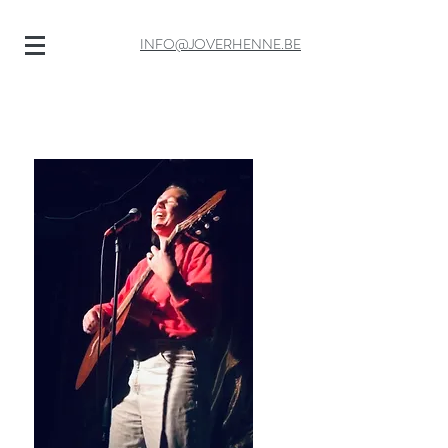
INFO@JOVERHENNE.BE