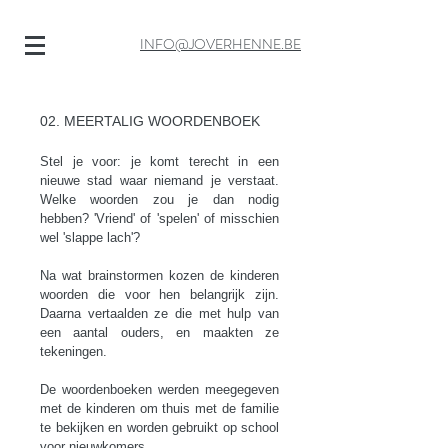
INFO@JOVERHENNE.BE
02. MEERTALIG WOORDENBOEK
Stel je voor: je komt terecht in een
nieuwe stad waar niemand je verstaat.
Welke woorden zou je dan nodig
hebben? 'Vriend' of 'spelen' of misschien
wel 'slappe lach'?
Na wat brainstormen kozen de kinderen
woorden die voor hen belangrijk zijn.
Daarna vertaalden ze die met hulp van
een aantal ouders, en maakten ze
tekeningen.
De woordenboeken werden meegegeven
met de kinderen om thuis met de familie
te bekijken en worden gebruikt op school
voor nieuwkomers.