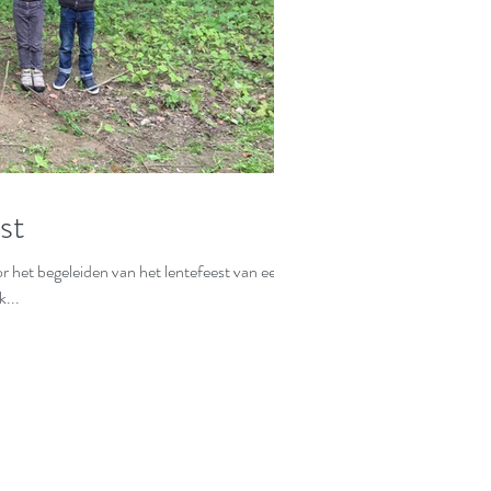
st
het begeleiden van het lentefeest van een
k...