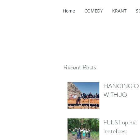
Home
COMEDY
KRANT
S
Recent Posts
HANGING O
WITH JO
FEEST op het
lentefeest