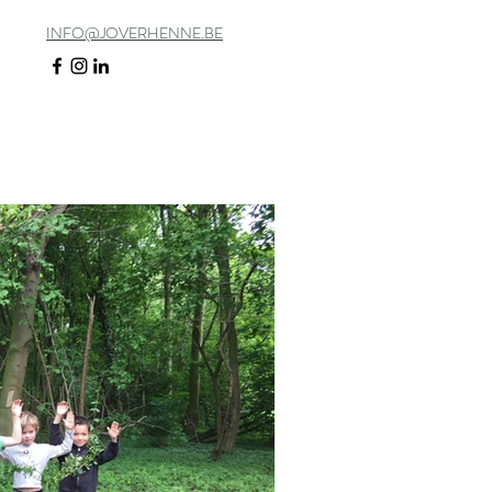
INFO@JOVERHENNE.BE