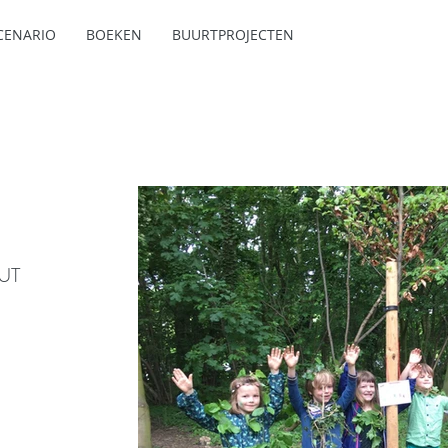
CENARIO
BOEKEN
BUURTPROJECTEN
UT