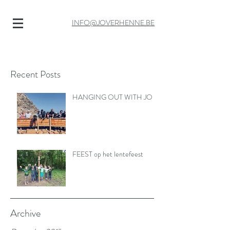
INFO@JOVERHENNE.BE
Recent Posts
HANGING OUT WITH JO
FEEST op het lentefeest
Archive